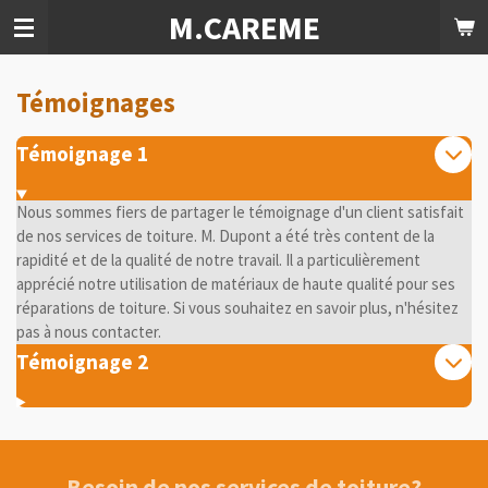
M.CAREME
Passer
au
contenu
principal
Témoignages
Témoignage 1
Nous sommes fiers de partager le témoignage d'un client satisfait
de nos services de toiture. M. Dupont a été très content de la
rapidité et de la qualité de notre travail. Il a particulièrement
apprécié notre utilisation de matériaux de haute qualité pour ses
réparations de toiture. Si vous souhaitez en savoir plus, n'hésitez
pas à nous contacter.
Témoignage 2
Besoin de nos services de toiture?