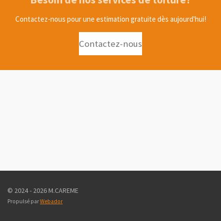
Contactez-nous pour une estimation gratuite dès aujourd'hui!
Contactez-nous
© 2024 - 2026 M.CAREME
Propulsé par
Webador